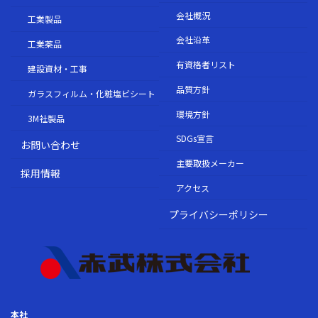
会社概況
工業製品
会社沿革
工業薬品
有資格者リスト
建設資材・工事
品質方針
ガラスフィルム・化粧塩ビシート
環境方針
3M社製品
SDGs宣言
お問い合わせ
主要取扱メーカー
採用情報
アクセス
プライバシーポリシー
本社