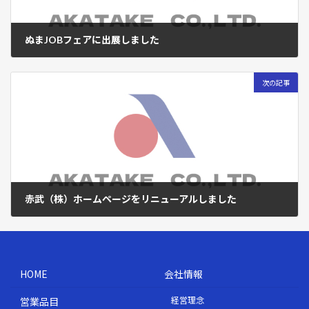
ぬまJOBフェアに出展しました
2026年2月24日
次の記事
赤武（株）ホームページをリニューアルしました
2026年3月2日
HOME
会社情報
経営理念
営業品目