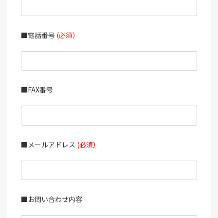
■電話番号
(必須）
■FAX番号
■メールアドレス
(必須）
■お問い合わせ内容