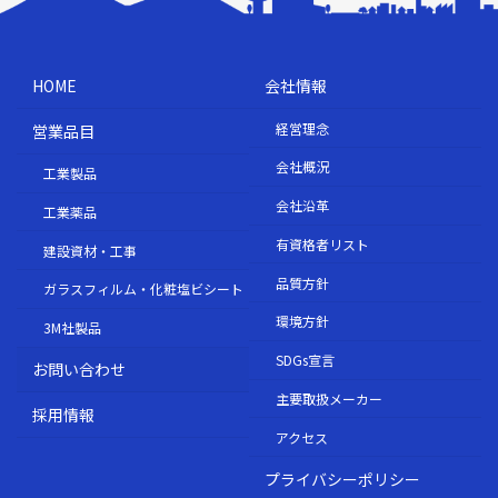
HOME
会社情報
経営理念
営業品目
会社概況
工業製品
会社沿革
工業薬品
有資格者リスト
建設資材・工事
品質方針
ガラスフィルム・化粧塩ビシート
環境方針
3M社製品
SDGs宣言
お問い合わせ
主要取扱メーカー
採用情報
アクセス
プライバシーポリシー