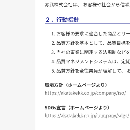
赤武株式会社は、 お客様や社会から信
２．行動指針
お客様の要求に適合した商品とサ
品質方針を基本として、品質目標
当社の事業に関連する法規制など
品質マネジメントシステムは、定
品質方針を全従業員が理解して、 
環境方針（ホームページより）
https://akatakekk.co.jp/company/iso/
SDGs宣言（ホームページより）
https://akatakekk.co.jp/company/sdgs/