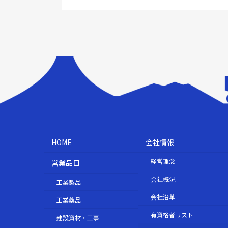
HOME
会社情報
経営理念
営業品目
会社概況
工業製品
会社沿革
工業薬品
有資格者リスト
建設資材・工事