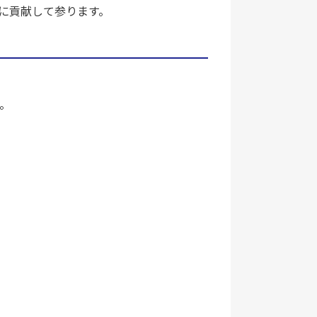
に貢献して参ります。
。